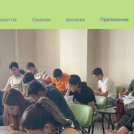
bout Us
Courses
Services
Приложение