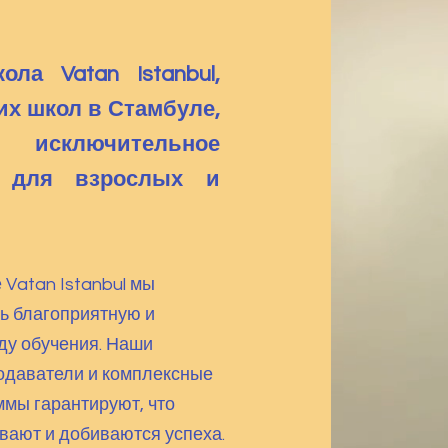
ла Vatan Istanbul,
их школ в Стамбуле,
 исключительное
е для взрослых и
 Vatan Istanbul мы
ь благоприятную и
ду обучения. Наши
одаватели и комплексные
мы гарантируют, что
вают и добиваются успеха.