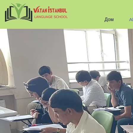
Дом
A