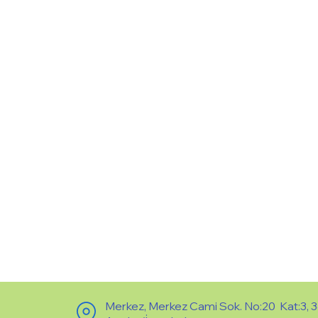
Merkez, Merkez Cami Sok. No:20 Kat:3, 