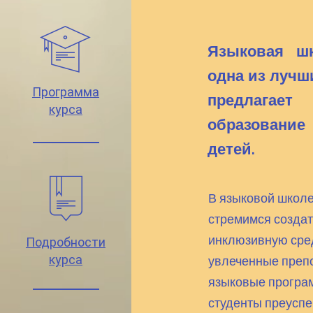
Языковая шко
одна из лучш
Программа
предлагает
курса
образовани
детей.
В языковой школе
стремимся создат
инклюзивную сре
Подробности
курса
увлеченные преп
языковые програм
студенты преуспе