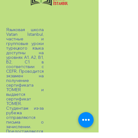
Языковая школа
Vatan İstanbul,
частные и
групповые уроки
турецкого языка
доступны на
уровнях A1, A2, B1,
B2, C1 в
соответствии с
CEFR. Проводится
экзамен на
получение
сертификата
TOMER и
выдается
сертификат
TOMER.
Студентам из-за
рубежа
отправляются
письма о
зачислении.
Предоставляются
консультационны