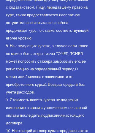
с ходатайством. Лицу, передавшему право на
курс, также предоставляется бесплатное
вступительное испытание и он/она
продолжает курс по ставке, соответствующей
его/ее уровню.
8. На следующих курсах, в случае если класс
не может быть открыт из-за TÖMER, TÖMER
может попросить стажера заморозить его/ее
регистрацию на определенный период (1
месяц или 2 месяца в зависимости от
приобретенного курса). Возврат средств без
учета расходов.
9. Стоимость пакета курсов не подлежит
изменению в связи с увеличением почасовой
оплаты после даты подписания настоящего
договора.
10. Настоящий договор купли-продажи пакета