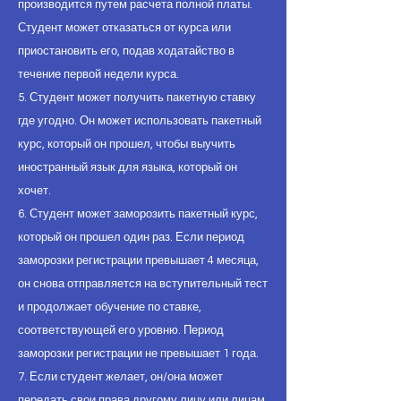
производится путем расчета полной платы.
Студент может отказаться от курса или
приостановить его, подав ходатайство в
течение первой недели курса.
5. Студент может получить пакетную ставку
где угодно. Он может использовать пакетный
курс, который он прошел, чтобы выучить
иностранный язык для языка, который он
хочет.
6. Студент может заморозить пакетный курс,
который он прошел один раз. Если период
заморозки регистрации превышает 4 месяца,
он снова отправляется на вступительный тест
и продолжает обучение по ставке,
соответствующей его уровню. Период
заморозки регистрации не превышает 1 года.
7. Если студент желает, он/она может
передать свои права другому лицу или лицам