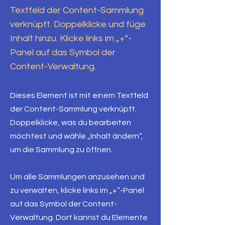
Textfeld der Content-Sammlung
verknüpft. Doppelklicke und füge
Inhalt hinzu. Klicke links im „+“-
Panel auf das Symbol der
Content-Verwaltung.
Dieses Element ist mit einem Textfeld
der Content-Sammlung verknüpft.
Doppelklicke, was du bearbeiten
möchtest und wähle „Inhalt ändern“,
um die Sammlung zu öffnen.
Um alle Sammlungen anzusehen und
zu verwalten, klicke links im „+“-Panel
auf das Symbol der Content-
Verwaltung. Dort kannst du Elemente