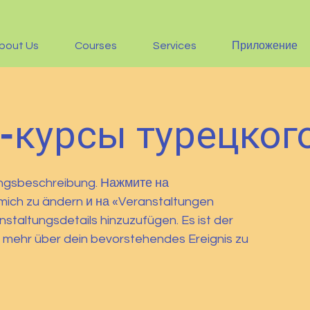
bout Us
Courses
Services
Приложение
-курсы турецког
tungsbeschreibung. Нажмите на
mich zu ändern и на «Veranstaltungen
staltungsdetails hinzuzufügen. Es ist der
g mehr über dein bevorstehendes Ereignis zu