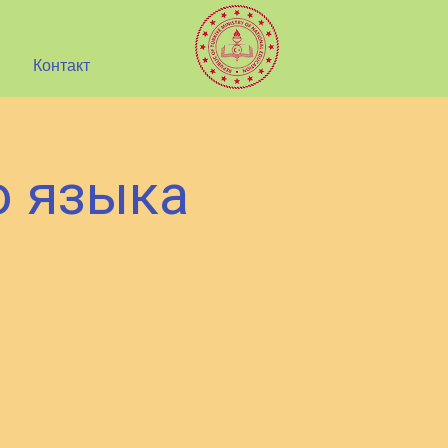
Контакт
о языка