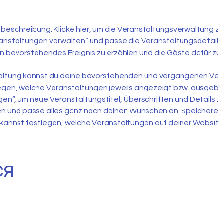
и
sbeschreibung. Klicke hier, um die Veranstaltungsverwaltung 
anstaltungen verwalten” und passe die Veranstaltungsdetails a
n bevorstehendes Ereignis zu erzählen und die Gäste dafür z
waltung kannst du deine bevorstehenden und vergangenen Ve
gen, welche Veranstaltungen jeweils angezeigt bzw. ausgebl
gen“, um neue Veranstaltungstitel, Überschriften und Details z
 und passe alles ganz nach deinen Wünschen an. Speichere
Du kannst festlegen, welche Veranstaltungen auf deiner Webs
ся