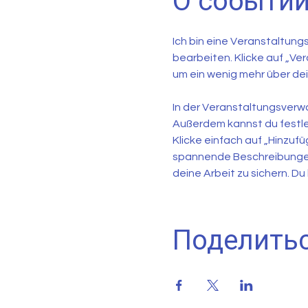
О событи
Ich bin eine Veranstaltung
bearbeiten. Klicke auf „Ver
um ein wenig mehr über dei
In der Veranstaltungsver
Außerdem kannst du festle
Klicke einfach auf „Hinzufü
spannende Beschreibungen
deine Arbeit zu sichern. 
Поделить