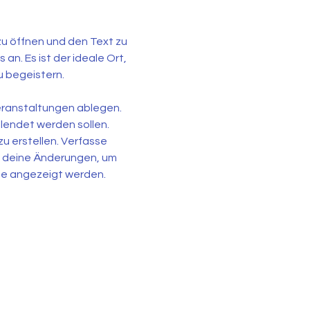
zu öffnen und den Text zu 
n. Es ist der ideale Ort, 
u begeistern.
ranstaltungen ablegen. 
endet werden sollen. 
u erstellen. Verfasse 
 deine Änderungen, um 
ite angezeigt werden.