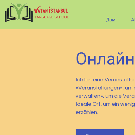
Дом
A
Онлайн
Ich bin eine Veranstal
«Veranstaltungen», um 
verwalten», um die Veran
Ideale Ort, um ein weni
erzählen.