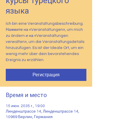
курсы турецкого
языка
Ich bin eine Veranstaltungsbeschreibung.
Нажмите на «Veranstaltungen», um mich
zu ändern и на «Veranstaltungen
verwalten», um die Veranstaltungsdetails
hinzuzufügen. Es ist der Ideale Ort, um ein
wenig mehr über dein bevorstehendes
Ereignis zu erzählen.
Регистрация
Время и место
15 июн. 2035 г., 19:00
Линденштрассе 14, Линденштрассе 14,
10969 Берлин, Германия