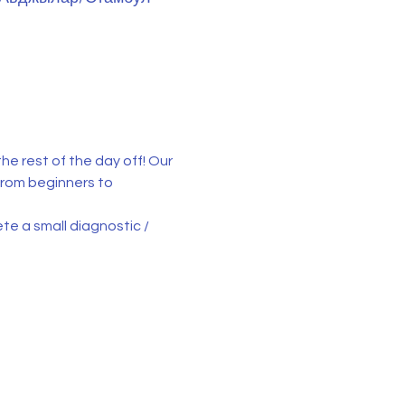
he rest of the day off! Our 
from beginners to 
ete a small diagnostic / 