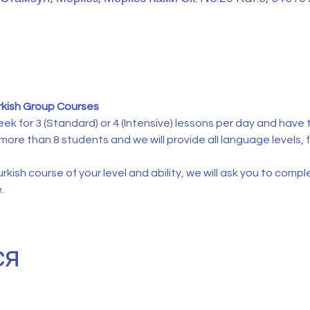
и
rkish Group Courses
ek for 3 (Standard) or 4 (Intensive) lessons per day and have t
 more than 8 students and we will provide all language levels, 
rkish course of your level and ability, we will ask you to compl
.
ся