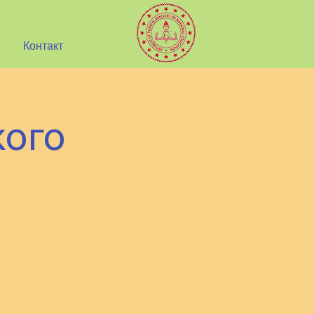
Контакт
кого