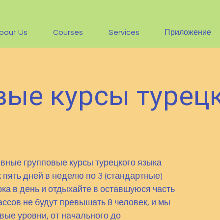
bout Us
Courses
Services
Приложение
вые курсы турец
вные групповые курсы турецкого языка
 пять дней в неделю по 3 (стандартные)
ока в день и отдыхайте в оставшуюся часть
ссов не будут превышать 8 человек, и мы
вые уровни, от начального до