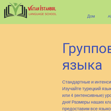
Дом
A
Группо
языка
Стандартные и интенси
Изучайте турецкий язык
или 4 (интенсивные) ур
дня! Размеры наших кла
предоставим все языко