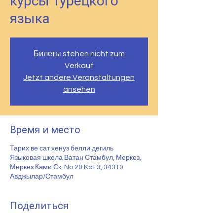
курсы турецкого
языка
Билеты stehen nicht zum
Verkauf
Jetzt andere Veranstaltungen
ansehen
Время и место
Тарих ве сат хенуз белли дегиль
Языковая школа Ватан Стамбул, Меркез,
Меркез Ками Ск. No:20 Kat:3, 34310
Авджылар/Стамбул
Поделиться