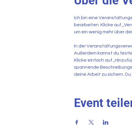
Über die V
Ich bin eine Veranstaltung
bearbeiten. Klicke auf „Ver
um ein wenig mehr über dei
In der Veranstaltungsver
Außerdem kannst du festle
Klicke einfach auf „Hinzufü
spannende Beschreibungen
deine Arbeit zu sichern. 
Event teile