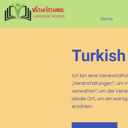
Home
Turkish
Ich bin eine Veranstalt
„Veranstaltungen”, um m
verwalten”, um die Veran
ideale Ort, um ein weni
erzählen.