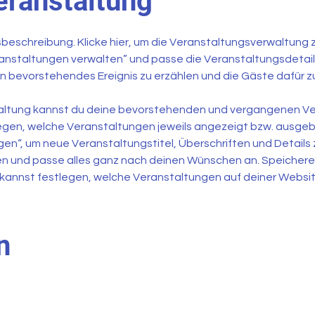
eranstaltung
sbeschreibung. Klicke hier, um die Veranstaltungsverwaltung 
anstaltungen verwalten” und passe die Veranstaltungsdetails a
n bevorstehendes Ereignis zu erzählen und die Gäste dafür z
waltung kannst du deine bevorstehenden und vergangenen Ve
gen, welche Veranstaltungen jeweils angezeigt bzw. ausgebl
gen“, um neue Veranstaltungstitel, Überschriften und Details z
 und passe alles ganz nach deinen Wünschen an. Speichere
Du kannst festlegen, welche Veranstaltungen auf deiner Webs
n