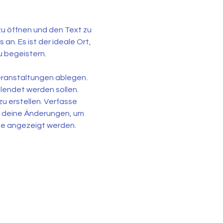
zu öffnen und den Text zu 
n. Es ist der ideale Ort, 
u begeistern.
ranstaltungen ablegen. 
endet werden sollen. 
u erstellen. Verfasse 
 deine Änderungen, um 
ite angezeigt werden.