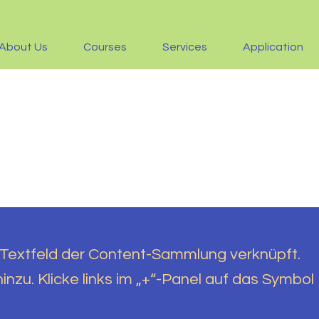
About Us
Courses
Services
Application
 Textfeld der Content-Sammlung verknüpft.
inzu. Klicke links im „+“-Panel auf das Symbol