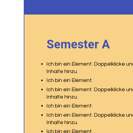
Semester A
Ich bin ein Element. Doppelklicke u
Inhalte hinzu.
Ich bin ein Element.
Ich bin ein Element. Doppelklicke u
Inhalte hinzu.
Ich bin ein Element.
Ich bin ein Element. Doppelklicke u
Inhalte hinzu.
Ich bin ein Element.