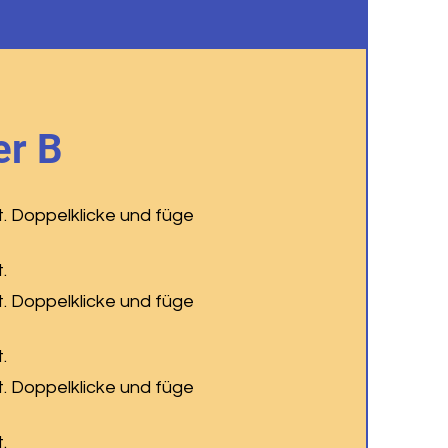
r B
t. Doppelklicke und füge
.
t. Doppelklicke und füge
.
t. Doppelklicke und füge
.