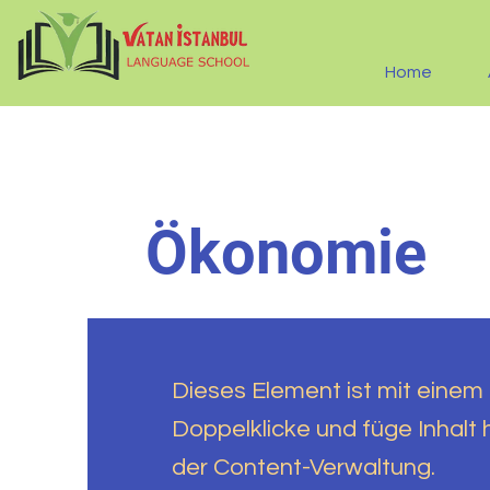
Home
Ökonomie
Dieses Element ist mit einem
Doppelklicke und füge Inhalt h
der Content-Verwaltung.