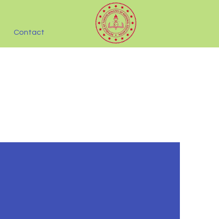
Contact