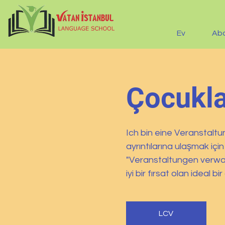
Ev
Ab
Çocukla
Ich bin eine Veranstalt
ayrıntılarına ulaşmak iç
"Veranstaltungen verwalte
iyi bir fırsat olan ideal bir 
LCV