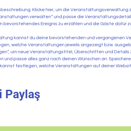
sbeschreibung. Klicke hier, um die Veranstaltungsverwaltung 
anstaltungen verwalten” und passe die Veranstaltungsdetails a
n bevorstehendes Ereignis zu erzählen und die Gäste dafür z
waltung kannst du deine bevorstehenden und vergangenen Ve
gen, welche Veranstaltungen jeweils angezeigt bzw. ausgebl
gen“, um neue Veranstaltungstitel, Überschriften und Details z
 und passe alles ganz nach deinen Wünschen an. Speichere
Du kannst festlegen, welche Veranstaltungen auf deiner Webs
i Paylaş