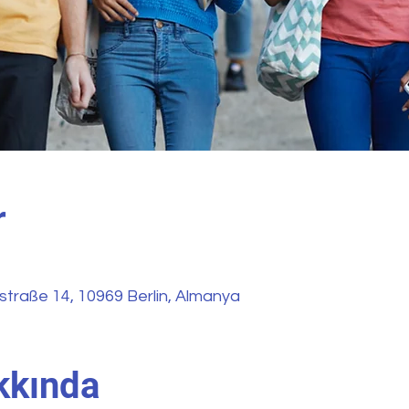
r
straße 14, 10969 Berlin, Almanya
akkında