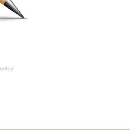
tanbul