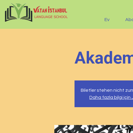
Ev
Ab
Akademi
Biletler stehen nicht zu
Daha fazla bilgi için