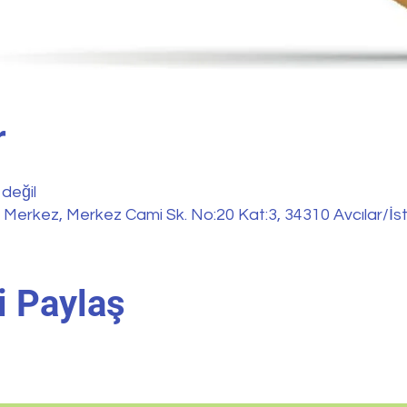
r
 değil
, Merkez, Merkez Cami Sk. No:20 Kat:3, 34310 Avcılar/İs
i Paylaş