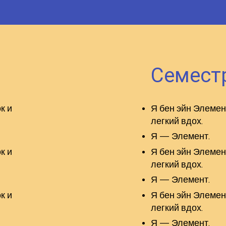
Семест
к и
Я бен эйн Элемен
легкий вдох.
Я — Элемент.
к и
Я бен эйн Элемен
легкий вдох.
Я — Элемент.
к и
Я бен эйн Элемен
легкий вдох.
Я — Элемент.