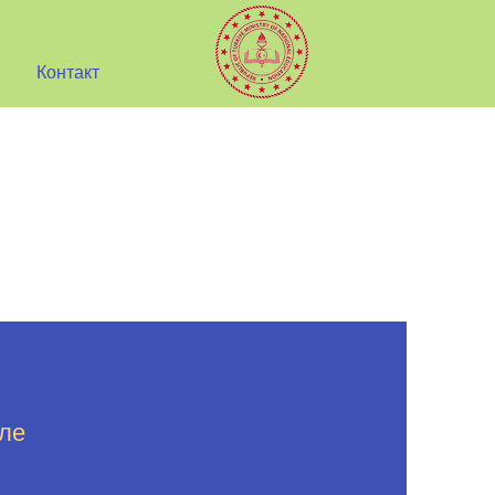
Контакт
оле