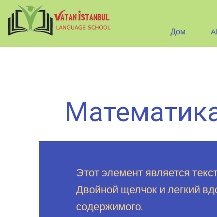
Дом
A
Математик
Этот элемент является текс
Двойной щелчок и легкий вд
содержимого.