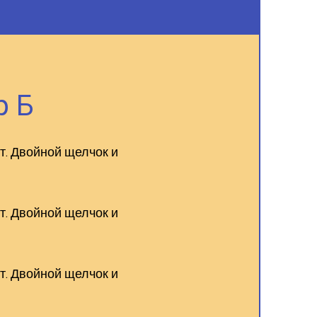
р Б
т. Двойной щелчок и
т. Двойной щелчок и
т. Двойной щелчок и