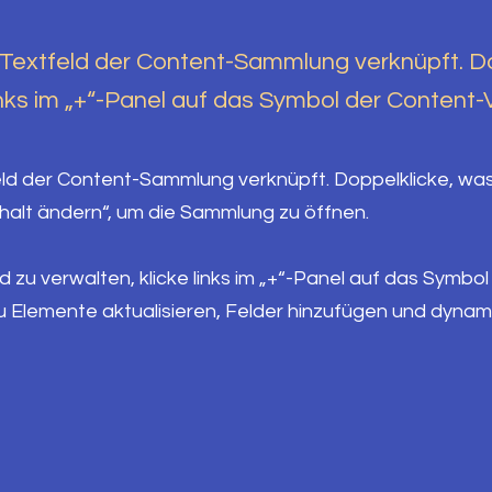
 Textfeld der Content-Sammlung verknüpft. D
 links im „+“-Panel auf das Symbol der Content
eld der Content-Sammlung verknüpft. Doppelklicke, wa
halt ändern“, um die Sammlung zu öffnen.
u verwalten, klicke links im „+“-Panel auf das Symbol
u Elemente aktualisieren, Felder hinzufügen und dyna