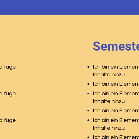
Semeste
nd füge
Ich bin ein Elemen
Inhalte hinzu.
Ich bin ein Element
nd füge
Ich bin ein Elemen
Inhalte hinzu.
Ich bin ein Element
nd füge
Ich bin ein Elemen
Inhalte hinzu.
Ich bin ein Element