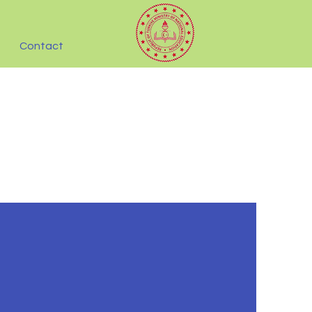
Contact